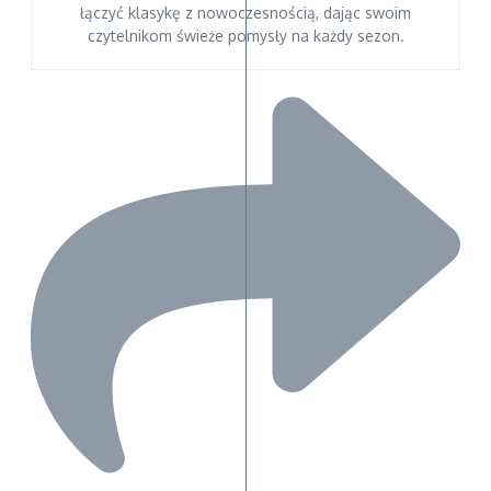
łączyć klasykę z nowoczesnością, dając swoim
czytelnikom świeże pomysły na każdy sezon.