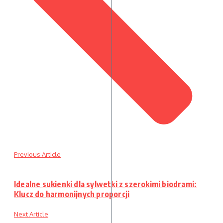
Previous Article
Idealne sukienki dla sylwetki z szerokimi biodrami:
Klucz do harmonijnych proporcji
Next Article