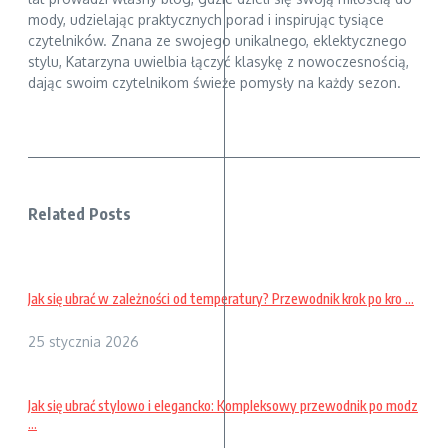
mody, udzielając praktycznych porad i inspirując tysiące
czytelników. Znana ze swojego unikalnego, eklektycznego
stylu, Katarzyna uwielbia łączyć klasykę z nowoczesnością,
dając swoim czytelnikom świeże pomysły na każdy sezon.
Related Posts
Jak się ubrać w zależności od temperatury? Przewodnik krok po kro ...
25 stycznia 2026
Jak się ubrać stylowo i elegancko: Kompleksowy przewodnik po modz
...