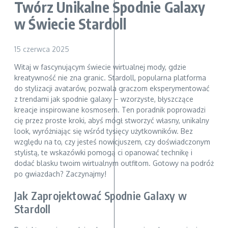
Twórz Unikalne Spodnie Galaxy
w Świecie Stardoll
15 czerwca 2025
Witaj w fascynującym świecie wirtualnej mody, gdzie
kreatywność nie zna granic. Stardoll, popularna platforma
do stylizacji avatarów, pozwala graczom eksperymentować
z trendami jak spodnie galaxy – wzorzyste, błyszczące
kreacje inspirowane kosmosem. Ten poradnik poprowadzi
cię przez proste kroki, abyś mógł stworzyć własny, unikalny
look, wyróżniając się wśród tysięcy użytkowników. Bez
względu na to, czy jesteś nowicjuszem, czy doświadczonym
stylistą, te wskazówki pomogą ci opanować technikę i
dodać blasku twoim wirtualnym outfitom. Gotowy na podróż
po gwiazdach? Zaczynajmy!
Jak Zaprojektować Spodnie Galaxy w
Stardoll