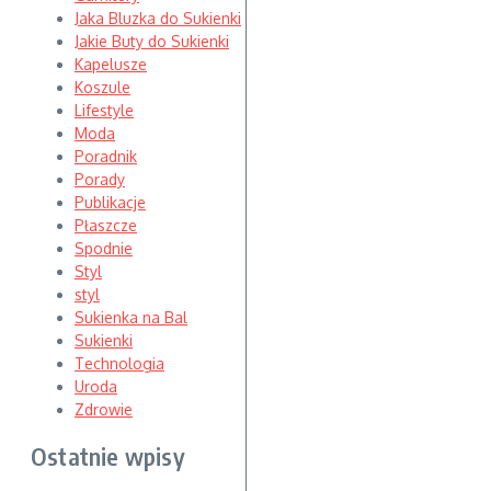
Jaka Bluzka do Sukienki
Jakie Buty do Sukienki
Kapelusze
Koszule
Lifestyle
Moda
Poradnik
Porady
Publikacje
Płaszcze
Spodnie
Styl
styl
Sukienka na Bal
Sukienki
Technologia
Uroda
Zdrowie
Ostatnie wpisy