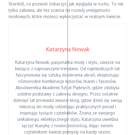
Stardoll, co pozwoli zobaczyć, jak wygląda w ruchu. To nie
tylko zabawa, ale też szansa na rozwój umiejętności
modowych, które możesz wykorzystać w realnym świecie.
Katarzyna Nowak
Katarzyna Nowak, pasjonatka mody i stylu, zawsze na
bieżąco z najnowszymi trendami. Od najmłodszych lat
fascynowała się sztuką dobierania ubrań, eksplorując
różnorodne kombinacje kolorów, tkanin i fasonów.
Absolwentka Akademii Sztuk Pięknych, gdzie zdobyła
solidne podstawy z zakresu designu. Przez ostatnie
dziesięć lat prowadzi własny blog, gdzie dzieli się swoją
miłością do mody, udzielając praktycznych porad i
inspirując tysiące czytelników. Znana ze swojego
unikalnego, eklektycznego stylu, Katarzyna uwielbia
łączyć klasykę z nowoczesnością, dając swoim
czytelnikom świeże pomysły na każdy sezon.