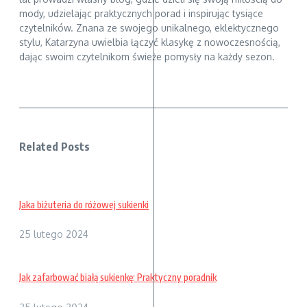
mody, udzielając praktycznych porad i inspirując tysiące
czytelników. Znana ze swojego unikalnego, eklektycznego
stylu, Katarzyna uwielbia łączyć klasykę z nowoczesnością,
dając swoim czytelnikom świeże pomysły na każdy sezon.
Related Posts
Jaka biżuteria do różowej sukienki
25 lutego 2024
Jak zafarbować białą sukienkę: Praktyczny poradnik