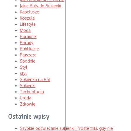
Jakie Buty do Sukienki
Kapelusze
Koszule
Lifestyle
Moda
Poradnik
Porady
Publikacje
Płaszcze
Spodnie
Styl
styl
Sukienka na Bal
Sukienki
Technologia
Uroda
Zdrowie
Ostatnie wpisy
Szybkie odświeżanie sukienki: Proste triki, gdy nie