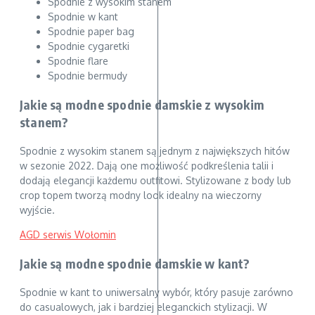
Spodnie z wysokim stanem
Spodnie w kant
Spodnie paper bag
Spodnie cygaretki
Spodnie flare
Spodnie bermudy
Jakie są modne spodnie damskie z wysokim
stanem?
Spodnie z wysokim stanem są jednym z największych hitów
w sezonie 2022. Dają one możliwość podkreślenia talii i
dodają elegancji każdemu outfitowi. Stylizowane z body lub
crop topem tworzą modny look idealny na wieczorny
wyjście.
AGD serwis Wołomin
Jakie są modne spodnie damskie w kant?
Spodnie w kant to uniwersalny wybór, który pasuje zarówno
do casualowych, jak i bardziej eleganckich stylizacji. W