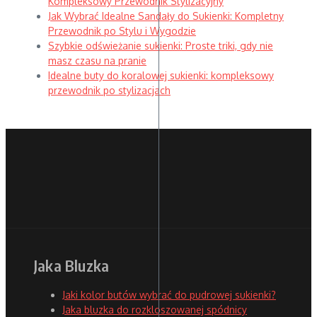
Kompleksowy Przewodnik Stylizacyjny
Jak Wybrać Idealne Sandały do Sukienki: Kompletny
Przewodnik po Stylu i Wygodzie
Szybkie odświeżanie sukienki: Proste triki, gdy nie
masz czasu na pranie
Idealne buty do koralowej sukienki: kompleksowy
przewodnik po stylizacjach
Jaka Bluzka
Jaki kolor butów wybrać do pudrowej sukienki?
Jaka bluzka do rozkloszowanej spódnicy