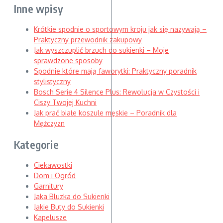
Inne wpisy
Krótkie spodnie o sportowym kroju jak się nazywają –
Praktyczny przewodnik zakupowy
Jak wyszczuplić brzuch do sukienki – Moje
sprawdzone sposoby
Spodnie które mają faworytki: Praktyczny poradnik
stylistyczny
Bosch Serie 4 Silence Plus: Rewolucja w Czystości i
Ciszy Twojej Kuchni
Jak prać białe koszule męskie – Poradnik dla
Mężczyzn
Kategorie
Ciekawostki
Dom i Ogród
Garnitury
Jaka Bluzka do Sukienki
Jakie Buty do Sukienki
Kapelusze