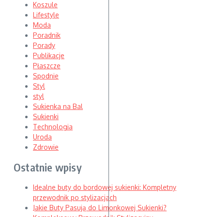
Koszule
Lifestyle
Moda
Poradnik
Porady
Publikacje
Płaszcze
Spodnie
Styl
styl
Sukienka na Bal
Sukienki
Technologia
Uroda
Zdrowie
Ostatnie wpisy
Idealne buty do bordowej sukienki: Kompletny
przewodnik po stylizacjach
Jakie Buty Pasują do Limonkowej Sukienki?