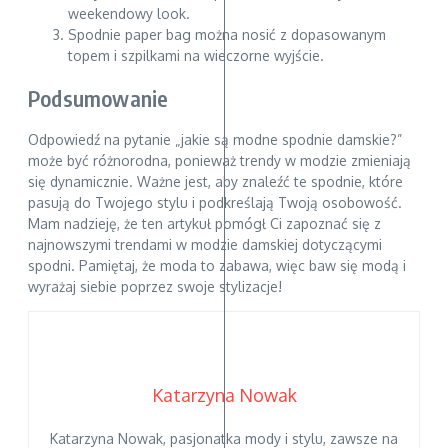
weekendowy look.
Spodnie paper bag można nosić z dopasowanym
topem i szpilkami na wieczorne wyjście.
Podsumowanie
Odpowiedź na pytanie „jakie są modne spodnie damskie?”
może być różnorodna, ponieważ trendy w modzie zmieniają
się dynamicznie. Ważne jest, aby znaleźć te spodnie, które
pasują do Twojego stylu i podkreślają Twoją osobowość.
Mam nadzieję, że ten artykuł pomógł Ci zapoznać się z
najnowszymi trendami w modzie damskiej dotyczącymi
spodni. Pamiętaj, że moda to zabawa, więc baw się modą i
wyrażaj siebie poprzez swoje stylizacje!
Katarzyna Nowak
Katarzyna Nowak, pasjonatka mody i stylu, zawsze na