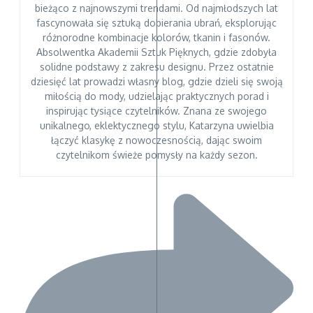
bieżąco z najnowszymi trendami. Od najmłodszych lat
fascynowała się sztuką dobierania ubrań, eksplorując
różnorodne kombinacje kolorów, tkanin i fasonów.
Absolwentka Akademii Sztuk Pięknych, gdzie zdobyła
solidne podstawy z zakresu designu. Przez ostatnie
dziesięć lat prowadzi własny blog, gdzie dzieli się swoją
miłością do mody, udzielając praktycznych porad i
inspirując tysiące czytelników. Znana ze swojego
unikalnego, eklektycznego stylu, Katarzyna uwielbia
łączyć klasykę z nowoczesnością, dając swoim
czytelnikom świeże pomysły na każdy sezon.