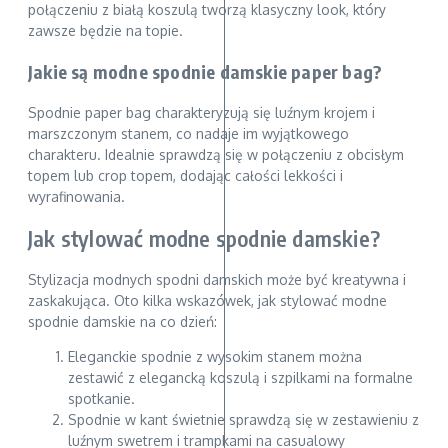
połączeniu z białą koszulą tworzą klasyczny look, który
zawsze będzie na topie.
Jakie są modne spodnie damskie paper bag?
Spodnie paper bag charakteryzują się luźnym krojem i
marszczonym stanem, co nadaje im wyjątkowego
charakteru. Idealnie sprawdzą się w połączeniu z obcisłym
topem lub crop topem, dodając całości lekkości i
wyrafinowania.
Jak stylować modne spodnie damskie?
Stylizacja modnych spodni damskich może być kreatywna i
zaskakująca. Oto kilka wskazówek, jak stylować modne
spodnie damskie na co dzień:
Eleganckie spodnie z wysokim stanem można
zestawić z elegancką koszulą i szpilkami na formalne
spotkanie.
Spodnie w kant świetnie sprawdzą się w zestawieniu z
luźnym swetrem i trampkami na casualowy