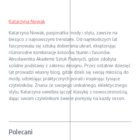
Katarzyna Nowak
Katarzyna Nowak, pasjonatka mody i stylu, zawsze na
bieżąco z najnowszymi trendami. Od najmłodszych lat
fascynowała się sztuką dobierania ubrań, eksplorując
różnorodne kombinacje kolorów, tkanin i fasonów.
Absolwentka Akademii Sztuk Pięknych, gdzie zdobyła
solidne podstawy z zakresu designu. Przez ostatnie dziesięć
lat prowadzi własny blog, gdzie dzieli się swoją miłością do
mody, udzielając praktycznych porad i inspirując tysiące
czytelników. Znana ze swojego unikalnego, eklektycznego
stylu, Katarzyna uwielbia łączyć klasykę z nowoczesnością,
dając swoim czytelnikom świeże pomysły na każdy sezon.
Polecani