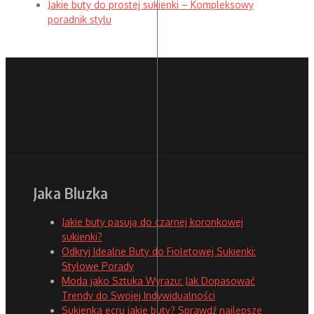
Jakie buty do prostej sukienki – Kompleksowy
poradnik stylu
Jaka Bluzka
Jakie buty pasują do czarnej koronkowej
sukienki?
Odkryj Idealne Buty do Fioletowej Sukienki:
Stylowe Porady
Moda jako Sztuka Wyrazu: Jak Dopasować
Trendy do Swojej Indywidualności
Sukienka ecru jakie buty? Sprawdź najlepsze