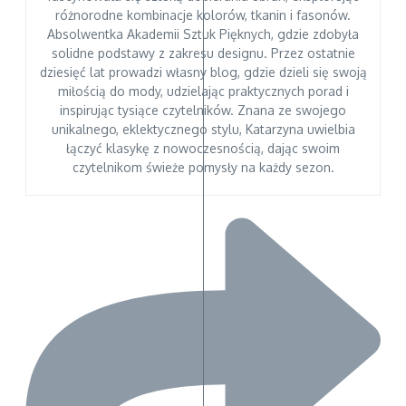
różnorodne kombinacje kolorów, tkanin i fasonów.
Absolwentka Akademii Sztuk Pięknych, gdzie zdobyła
solidne podstawy z zakresu designu. Przez ostatnie
dziesięć lat prowadzi własny blog, gdzie dzieli się swoją
miłością do mody, udzielając praktycznych porad i
inspirując tysiące czytelników. Znana ze swojego
unikalnego, eklektycznego stylu, Katarzyna uwielbia
łączyć klasykę z nowoczesnością, dając swoim
czytelnikom świeże pomysły na każdy sezon.