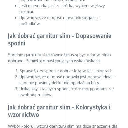
Jeśli marynarka jest za krótka, wybierz większy
rozmiar.
Upewnij się, że długość marynarki sięga linii
pośladków.
Jak dobrać garnitur slim – Dopasowanie
spodni
Spodnie garnituru slim również muszą być odpowiednio
dobrane. Pamiętaj o następujących wskazówkach:
Sprawdź, czy spodnie dobrze leżą w talii i biodrach.
Upewnij się, że długość nogawki jest odpowiednia –
spodnie powinny delikatnie opadać na buty.
Unikaj zbyt ciasnych spodni, które mogą ograniczać
swobodę ruchów.
Jak dobrać garnitur slim – Kolorystyka i
wzornictwo
Wybór koloru i wzoru garnituru slim ma duże znaczenie dla