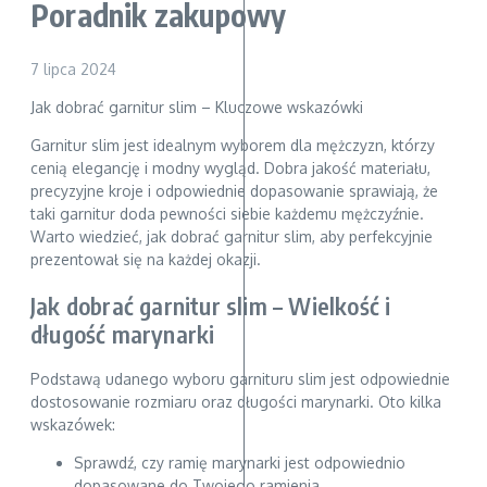
Poradnik zakupowy
7 lipca 2024
Jak dobrać garnitur slim – Kluczowe wskazówki
Garnitur slim jest idealnym wyborem dla mężczyzn, którzy
cenią elegancję i modny wygląd. Dobra jakość materiału,
precyzyjne kroje i odpowiednie dopasowanie sprawiają, że
taki garnitur doda pewności siebie każdemu mężczyźnie.
Warto wiedzieć, jak dobrać garnitur slim, aby perfekcyjnie
prezentował się na każdej okazji.
Jak dobrać garnitur slim – Wielkość i
długość marynarki
Podstawą udanego wyboru garnituru slim jest odpowiednie
dostosowanie rozmiaru oraz długości marynarki. Oto kilka
wskazówek:
Sprawdź, czy ramię marynarki jest odpowiednio
dopasowane do Twojego ramienia.