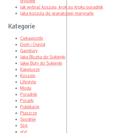
stylowe
Jak wybrać koszulę, krok po kroku poradnik
Jaka koszula do granatowej marynarki
Kategorie
Ciekawostki
Dom i Ogród
Garnitury
Jaka Bluzka do Sukienki
Jakie Buty do Sukienki
Kapelusze
Koszule
Lifestyle
Moda
Poradnik
Porady
Publikacje
Płaszcze
Spodnie
Styl
styl