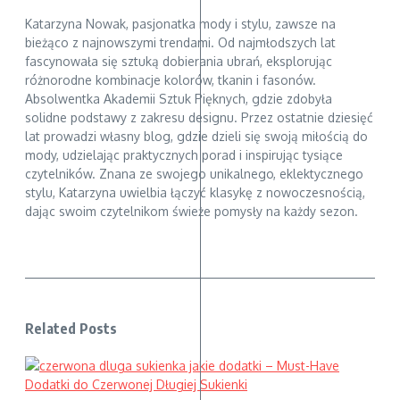
Katarzyna Nowak, pasjonatka mody i stylu, zawsze na
bieżąco z najnowszymi trendami. Od najmłodszych lat
fascynowała się sztuką dobierania ubrań, eksplorując
różnorodne kombinacje kolorów, tkanin i fasonów.
Absolwentka Akademii Sztuk Pięknych, gdzie zdobyła
solidne podstawy z zakresu designu. Przez ostatnie dziesięć
lat prowadzi własny blog, gdzie dzieli się swoją miłością do
mody, udzielając praktycznych porad i inspirując tysiące
czytelników. Znana ze swojego unikalnego, eklektycznego
stylu, Katarzyna uwielbia łączyć klasykę z nowoczesnością,
dając swoim czytelnikom świeże pomysły na każdy sezon.
Related Posts