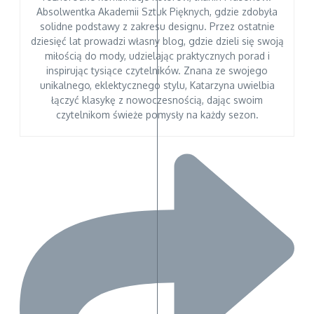
Absolwentka Akademii Sztuk Pięknych, gdzie zdobyła
solidne podstawy z zakresu designu. Przez ostatnie
dziesięć lat prowadzi własny blog, gdzie dzieli się swoją
miłością do mody, udzielając praktycznych porad i
inspirując tysiące czytelników. Znana ze swojego
unikalnego, eklektycznego stylu, Katarzyna uwielbia
łączyć klasykę z nowoczesnością, dając swoim
czytelnikom świeże pomysły na każdy sezon.