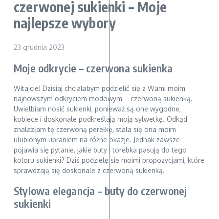
czerwonej sukienki – Moje
najlepsze wybory
23 grudnia 2023
Moje odkrycie – czerwona sukienka
Witajcie! Dzisiaj chciałabym podzielić się z Wami moim
najnowszym odkryciem modowym – czerwoną sukienką.
Uwielbiam nosić sukienki, ponieważ są one wygodne,
kobiece i doskonale podkreślają moją sylwetkę. Odkąd
znalazłam tę czerwoną perełkę, stała się ona moim
ulubionym ubraniem na różne okazje. Jednak zawsze
pojawia się pytanie, jakie buty i torebka pasują do tego
koloru sukienki? Dziś podzielę się moimi propozycjami, które
sprawdzają się doskonale z czerwoną sukienką.
Stylowa elegancja – buty do czerwonej
sukienki