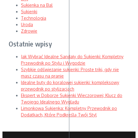
Sukienka na Bal
Sukienki
Technologia
Uroda
Zdrowie
Ostatnie wpisy
Jak Wybrać Idealne Sandały do Sukienki: Kompletny
Przewodnik po Stylu i Wygodzie
Szybkie odświeżanie sukienki: Proste triki, gdy nie
masz czasu na pranie
Idealne buty do koralowej sukienki: kompleksowy
przewodnik po stylizacjach
Ekspert w Doborze Sukienki Wieczorowej: Klucz do
Twojego Idealnego Wyglądu
Limonkowa Sukienka: Kompletny Przewodnik po
Dodatkach, Które Podkreślą Twój Styl