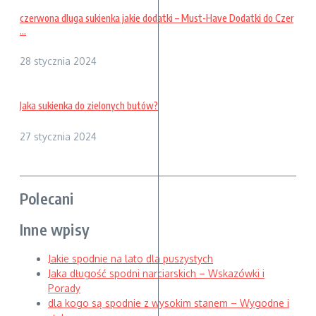
czerwona dluga sukienka jakie dodatki – Must-Have Dodatki do Czer
...
28 stycznia 2024
Jaka sukienka do zielonych butów?
27 stycznia 2024
Polecani
Inne wpisy
Jakie spodnie na lato dla puszystych
Jaka długość spodni narciarskich – Wskazówki i
Porady
dla kogo są spodnie z wysokim stanem – Wygodne i