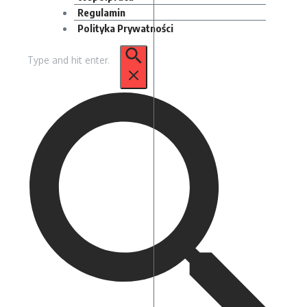
Regulamin
Polityka Prywatności
Szukaj: