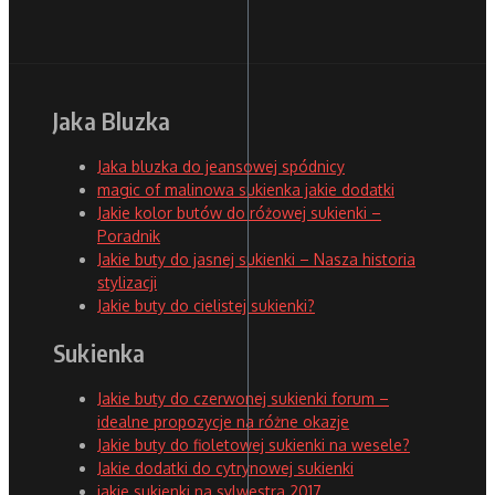
Jaka Bluzka
Jaka bluzka do jeansowej spódnicy
magic of malinowa sukienka jakie dodatki
Jakie kolor butów do różowej sukienki –
Poradnik
Jakie buty do jasnej sukienki – Nasza historia
stylizacji
Jakie buty do cielistej sukienki?
Sukienka
Jakie buty do czerwonej sukienki forum –
idealne propozycje na różne okazje
Jakie buty do fioletowej sukienki na wesele?
Jakie dodatki do cytrynowej sukienki
jakie sukienki na sylwestra 2017