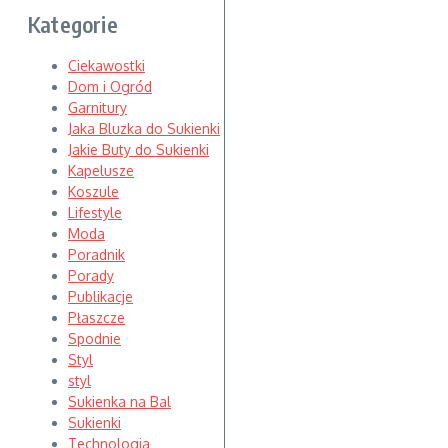
Kategorie
Ciekawostki
Dom i Ogród
Garnitury
Jaka Bluzka do Sukienki
Jakie Buty do Sukienki
Kapelusze
Koszule
Lifestyle
Moda
Poradnik
Porady
Publikacje
Płaszcze
Spodnie
Styl
styl
Sukienka na Bal
Sukienki
Technologia