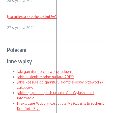
28 stycznia 2024
Jaka sukienka do zielonych butów?
27 stycznia 2024
Polecani
Inne wpisy
Jaki garnitur do czerwonej sukienki
Jakie sukienki modne na lato 2019?
Jakie koszule do garnituru: kompleksowy przewodnik
zakupowy
Jakie są spodnie push up co to? – Wyjaśnienie i
informacje
Praktyczne Wybory Koszul dla Mężczyzn z Brzuchem:
Komfort i Styl