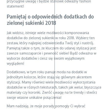
przyciągnie uwagę i będzie stanowił odważny fashion
statement!
Pamiętaj o odpowiednich dodatkach do
zielonej sukienki 2018
Jak widzisz, istnieje wiele możliwości komponowania
dodatków do zielonej sukienki w roku 2018. Wybierz ten
zestaw, który najlepiej odzwierciedla Twój styl i nastrój.
Pamiętaj także o tym, że kluczem do udanej stylizacji jest
zawsze samozaparcie i pewność siebie! Bądź odważna w
wyborze dodatków i ciesz się swoim wyjątkowym
wyglądem!
Dodatkowo, w tym roku panuje moda na dodatki w
jednolitym kolorze, które stają się głównym akcentem
stylizacji. Mamy również wiele możliwości wykorzystania
dodatków w różnych teksturach, takich jak welur, błyszczące
materiały czy koronki. Zwróć uwagę na te trendy i stwórz
swoje własne unikalne połączenia!
Mam nadzieję, że moje porady pomogły Ci wybrać