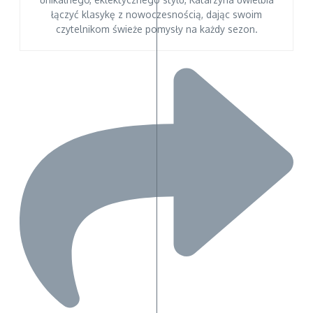
łączyć klasykę z nowoczesnością, dając swoim
czytelnikom świeże pomysły na każdy sezon.