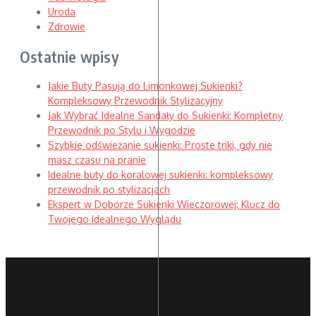
Uroda
Zdrowie
Ostatnie wpisy
Jakie Buty Pasują do Limonkowej Sukienki?
Kompleksowy Przewodnik Stylizacyjny
Jak Wybrać Idealne Sandały do Sukienki: Kompletny
Przewodnik po Stylu i Wygodzie
Szybkie odświeżanie sukienki: Proste triki, gdy nie
masz czasu na pranie
Idealne buty do koralowej sukienki: kompleksowy
przewodnik po stylizacjach
Ekspert w Doborze Sukienki Wieczorowej: Klucz do
Twojego Idealnego Wyglądu