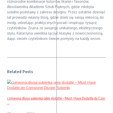
różnorodne kombinacje kolorów, tkanin i fasonów.
Absolwentka Akademii Sztuk Pięknych, gdzie zdobyła
solidne podstawy z zakresu designu. Przez ostatnie dziesięć
lat prowadzi własny blog, gdzie dzieli się swoją miłością do
mody, udzielając praktycznych porad i inspirując tysiące
czytelników. Znana ze swojego unikalnego, eklektycznego
stylu, Katarzyna uwielbia łączyć klasykę z nowoczesnością,
dając swoim czytelnikom świeże pomysły na każdy sezon.
Related Posts
czerwona dluga sukienka jakie dodatki – Must-Have Dodatki do Czer
...