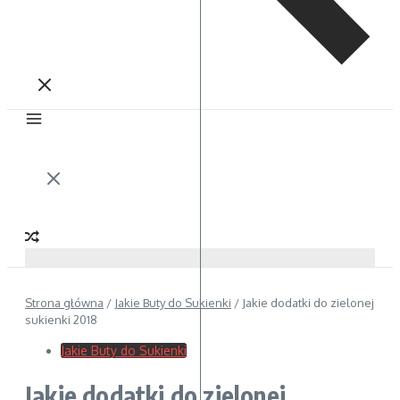
Strona główna
/
Jakie Buty do Sukienki
/
Jakie dodatki do zielonej
sukienki 2018
Jakie Buty do Sukienki
Jakie dodatki do zielonej