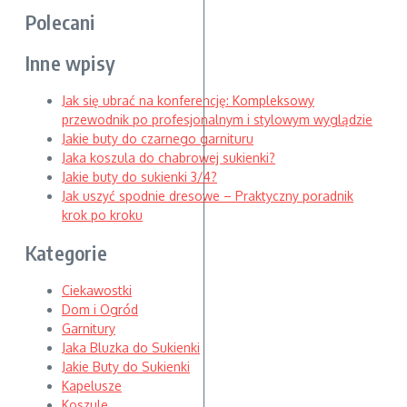
Polecani
Inne wpisy
Jak się ubrać na konferencję: Kompleksowy
przewodnik po profesjonalnym i stylowym wyglądzie
Jakie buty do czarnego garnituru
Jaka koszula do chabrowej sukienki?
Jakie buty do sukienki 3/4?
Jak uszyć spodnie dresowe – Praktyczny poradnik
krok po kroku
Kategorie
Ciekawostki
Dom i Ogród
Garnitury
Jaka Bluzka do Sukienki
Jakie Buty do Sukienki
Kapelusze
Koszule