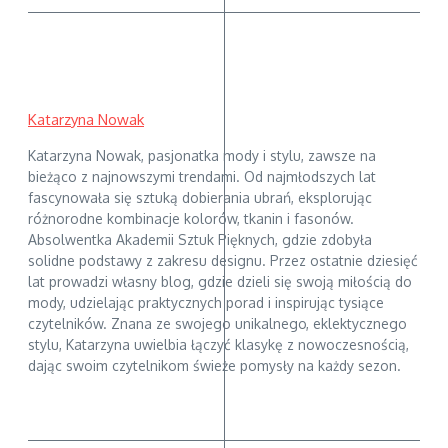
Katarzyna Nowak
Katarzyna Nowak, pasjonatka mody i stylu, zawsze na
bieżąco z najnowszymi trendami. Od najmłodszych lat
fascynowała się sztuką dobierania ubrań, eksplorując
różnorodne kombinacje kolorów, tkanin i fasonów.
Absolwentka Akademii Sztuk Pięknych, gdzie zdobyła
solidne podstawy z zakresu designu. Przez ostatnie dziesięć
lat prowadzi własny blog, gdzie dzieli się swoją miłością do
mody, udzielając praktycznych porad i inspirując tysiące
czytelników. Znana ze swojego unikalnego, eklektycznego
stylu, Katarzyna uwielbia łączyć klasykę z nowoczesnością,
dając swoim czytelnikom świeże pomysły na każdy sezon.