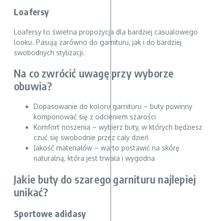
Loafersy
Loafersy to świetna propozycja dla bardziej casualowego
looku. Pasują zarówno do garnituru, jak i do bardziej
swobodnych stylizacji.
Na co zwrócić uwagę przy wyborze
obuwia?
Dopasowanie do koloru garnituru – buty powinny
komponować się z odcieniem szarości
Komfort noszenia – wybierz buty, w których będziesz
czuć się swobodnie przez cały dzień
Jakość materiałów – warto postawić na skórę
naturalną, która jest trwała i wygodna
Jakie buty do szarego garnituru najlepiej
unikać?
Sportowe adidasy