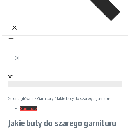
Strona główna
/
Garnitury
/
Jakie buty do szarego garnituru
Garnitury
Jakie buty do szarego garnituru