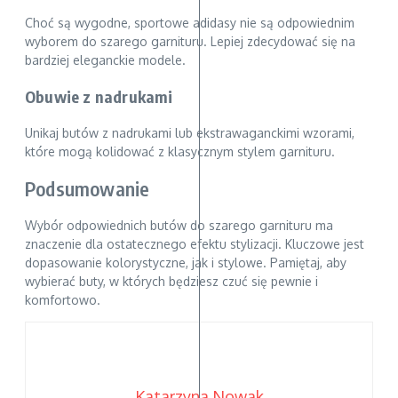
Choć są wygodne, sportowe adidasy nie są odpowiednim
wyborem do szarego garnituru. Lepiej zdecydować się na
bardziej eleganckie modele.
Obuwie z nadrukami
Unikaj butów z nadrukami lub ekstrawaganckimi wzorami,
które mogą kolidować z klasycznym stylem garnituru.
Podsumowanie
Wybór odpowiednich butów do szarego garnituru ma
znaczenie dla ostatecznego efektu stylizacji. Kluczowe jest
dopasowanie kolorystyczne, jak i stylowe. Pamiętaj, aby
wybierać buty, w których będziesz czuć się pewnie i
komfortowo.
Katarzyna Nowak