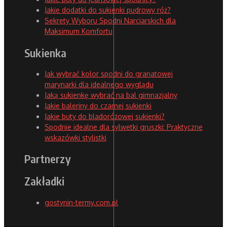
Jakie dodatki do sukienki pudrowy róż?
Sekrety Wyboru Spodni Narciarskich dla
Maksimum Komfortu
Sukienka
Jak wybrać kolor spodni do granatowej
marynarki dla idealnego wyglądu
Jaką sukienkę wybrać na bal gimnazjalny
Jakie baleriny do czarnej sukienki
Jakie buty do bladoróżowej sukienki?
Spodnie idealne dla sylwetki gruszki: Praktyczne
wskazówki stylistki
Partnerzy
Zakładki
gostynin-termy.com.pl