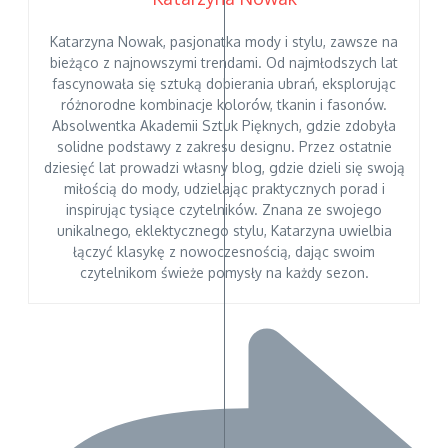
Katarzyna Nowak, pasjonatka mody i stylu, zawsze na
bieżąco z najnowszymi trendami. Od najmłodszych lat
fascynowała się sztuką dobierania ubrań, eksplorując
różnorodne kombinacje kolorów, tkanin i fasonów.
Absolwentka Akademii Sztuk Pięknych, gdzie zdobyła
solidne podstawy z zakresu designu. Przez ostatnie
dziesięć lat prowadzi własny blog, gdzie dzieli się swoją
miłością do mody, udzielając praktycznych porad i
inspirując tysiące czytelników. Znana ze swojego
unikalnego, eklektycznego stylu, Katarzyna uwielbia
łączyć klasykę z nowoczesnością, dając swoim
czytelnikom świeże pomysły na każdy sezon.