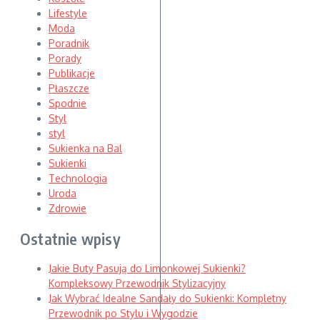
Lifestyle
Moda
Poradnik
Porady
Publikacje
Płaszcze
Spodnie
Styl
styl
Sukienka na Bal
Sukienki
Technologia
Uroda
Zdrowie
Ostatnie wpisy
Jakie Buty Pasują do Limonkowej Sukienki?
Kompleksowy Przewodnik Stylizacyjny
Jak Wybrać Idealne Sandały do Sukienki: Kompletny
Przewodnik po Stylu i Wygodzie