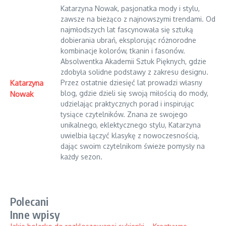
Katarzyna Nowak, pasjonatka mody i stylu,
zawsze na bieżąco z najnowszymi trendami. Od
najmłodszych lat fascynowała się sztuką
dobierania ubrań, eksplorując różnorodne
kombinacje kolorów, tkanin i fasonów.
Absolwentka Akademii Sztuk Pięknych, gdzie
zdobyła solidne podstawy z zakresu designu.
Katarzyna
Przez ostatnie dziesięć lat prowadzi własny
blog, gdzie dzieli się swoją miłością do mody,
Nowak
udzielając praktycznych porad i inspirując
tysiące czytelników. Znana ze swojego
unikalnego, eklektycznego stylu, Katarzyna
uwielbia łączyć klasykę z nowoczesnością,
dając swoim czytelnikom świeże pomysły na
każdy sezon.
Polecani
Inne wpisy