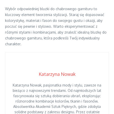
Wybór odpowiedniej bluzki do chabrowego garnituru to
kluczowy element tworzenia stylizacji. Staraj się dopasować
kolorystykę, materiał i fason do swojego gustu i okazji, aby
poczuć się pewnie i stylowo. Warto eksperymentować z
różnymi stylami i kombinacjami, aby znaleźć idealną bluzkę do
chabrowego garnituru, która podkreśli Twój indywidualny
charakter.
Katarzyna Nowak
Katarzyna Nowak, pasjonatka mody i stylu, zawsze na
bieżąco z najnowszymi trendami. Od najmłodszych lat
fascynowała się sztuką dobierania ubrań, eksplorując
różnorodne kombinacje kolorów, tkanin i fasonów.
Absolwentka Akademii Sztuk Pięknych, gdzie zdobyła
solidne podstawy z zakresu designu. Przez ostatnie