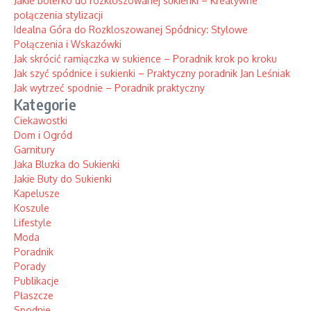
Jakie bolerko do rozkloszowanej sukienki – Kreatywne
połączenia stylizacji
Idealna Góra do Rozkloszowanej Spódnicy: Stylowe
Połączenia i Wskazówki
Jak skrócić ramiączka w sukience – Poradnik krok po kroku
Jak szyć spódnice i sukienki – Praktyczny poradnik Jan Leśniak
Jak wytrzeć spodnie – Poradnik praktyczny
Kategorie
Ciekawostki
Dom i Ogród
Garnitury
Jaka Bluzka do Sukienki
Jakie Buty do Sukienki
Kapelusze
Koszule
Lifestyle
Moda
Poradnik
Porady
Publikacje
Płaszcze
Spodnie