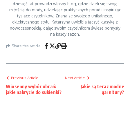
dziesięć lat prowadzi własny blog, gdzie dzieli się swoją
miłością do mody, udzielając praktycznych porad i inspirując
tysiące czytelników. Znana ze swojego unikalnego,
eklektycznego stylu, Katarzyna uwielbia łączyć klasykę z
nowoczesnością, dając swoim czytelnikom świeże pomysły
na każdy sezon.
Share this Article
Previous Article
Next Article
Wiosenny wybór ubrań:
Jakie są teraz modne
jakie nakrycie do sukienki?
garnitury?