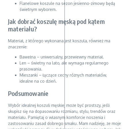
Flanelowe koszule na sezon jesienno-zimowy będą
świetnym wyborem.
Jak dobrać koszulę męską pod kątem
materiału?
Materiał, z którego wykonana jest koszula, również ma
znaczenie:
Bawełna – uniwersalny, przewiewny materiał.
Len – świetny na lato, ale wymaga regularnego
prasowania.
Mieszanki – łączące cechy różnych materiałów,
idealne na co dzień.
Podsumowanie
Wybór idealnej koszuli męskiej może być prostszy, jeśli
skupisz się na dopasowaniu rozmiaru, stylu, trendów oraz
materiału. Pamiętaj o własnym komforcie noszenia i
zastosowaniu zasad dobrego smaku. Mam nadzieję, że moje