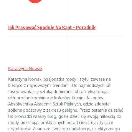
Jak Prasować Spodnie Na Kant – Poradnik
Katarzyna Nowak
Katarzyna Nowak, pasjonatka mody i stylu, zawsze na
bieżąco z najnowszymi trendami. Od najmłodszych lat
fascynowała się sztuką dobierania ubrań, eksplorując
różnorodne kombinacje kolorów, tkanin i fasonów.
Absolwentka Akademii Sztuk Pięknych, gdzie zdobyła
solidne podstawy z zakresu designu. Przez ostatnie dziesięć
lat prowadzi własny blog, gdzie dzieli się swoją miłością do
mody, udzielając praktycznych porad i inspirując tysiące
czytelników. Znana ze swojego unikalnego, eklektycznego