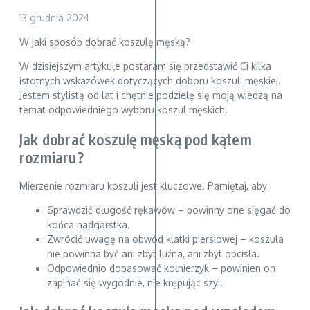
13 grudnia 2024
W jaki sposób dobrać koszulę męską?
W dzisiejszym artykule postaram się przedstawić Ci kilka
istotnych wskazówek dotyczących doboru koszuli męskiej.
Jestem stylistą od lat i chętnie podzielę się moją wiedzą na
temat odpowiedniego wyboru koszul męskich.
Jak dobrać koszulę męską pod kątem
rozmiaru?
Mierzenie rozmiaru koszuli jest kluczowe. Pamiętaj, aby:
Sprawdzić długość rękawów – powinny one sięgać do
końca nadgarstka.
Zwrócić uwagę na obwód klatki piersiowej – koszula
nie powinna być ani zbyt luźna, ani zbyt obcisła.
Odpowiednio dopasować kołnierzyk – powinien on
zapinać się wygodnie, nie krępując szyi.