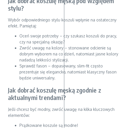
Jak dobrać koszulę męską pod względem
stylu?
Wybór odpowiedniego stylu koszuli wpłynie na ostateczny
efekt. Pamiętaj:
Oceń swoje potrzeby – czy szukasz koszuli do pracy,
czy na specjalną okazję?
Zwróć uwagę na kolory – stonowane odcienie są
dobrym wyborem na co dzień, natomiast jasne kolory
nadadzą lekkości stylizacji.
Sprawdź fason – dopasowany, slim-fit często
prezentuje się elegancko, natomiast klasyczny fason
będzie uniwersalny.
Jak dobrać koszulę męską zgodnie z
aktualnymi trendami?
Jeśli chcesz być modny, zwróć uwagę na kilka kluczowych
elementów:
Prążkowane koszule są modne!