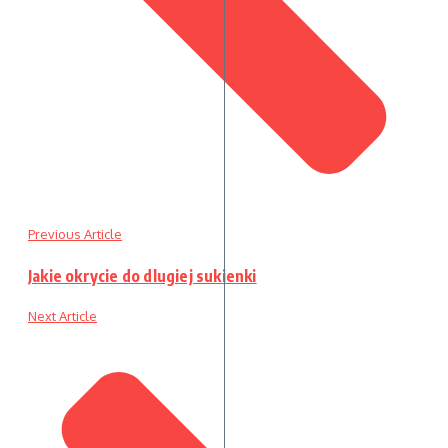
Previous Article
Jakie okrycie do dlugiej sukienki
Next Article