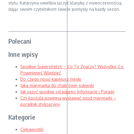
stylu, Katarzyna uwielbia łączyć klasykę z nowoczesnością,
dając swoim czytelnikom świeże pomysły na każdy sezon.
Polecani
Inne wpisy
Spodnie Superstretch – Co To Znaczy? Wszystko, Co
Powinieneś Wiedzieć
Do czego nosić kapelusz męski
Jaka marynarka do chabrowej sukienki
Jak uszyć spodnie od piżamy: Informacje i Porady
Czy koszula powinna wystawać spod marynarki –
poradnik stylizacyjny
Kategorie
Ciekawostki