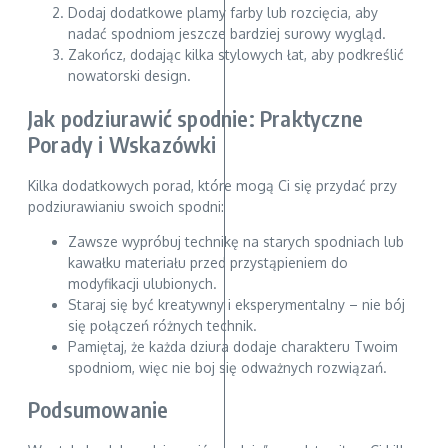
Dodaj dodatkowe plamy farby lub rozcięcia, aby
nadać spodniom jeszcze bardziej surowy wygląd.
Zakończ, dodając kilka stylowych łat, aby podkreślić
nowatorski design.
Jak podziurawić spodnie: Praktyczne
Porady i Wskazówki
Kilka dodatkowych porad, które mogą Ci się przydać przy
podziurawianiu swoich spodni:
Zawsze wypróbuj technikę na starych spodniach lub
kawałku materiału przed przystąpieniem do
modyfikacji ulubionych.
Staraj się być kreatywny i eksperymentalny – nie bój
się połączeń różnych technik.
Pamiętaj, że każda dziura dodaje charakteru Twoim
spodniom, więc nie boj się odważnych rozwiązań.
Podsumowanie