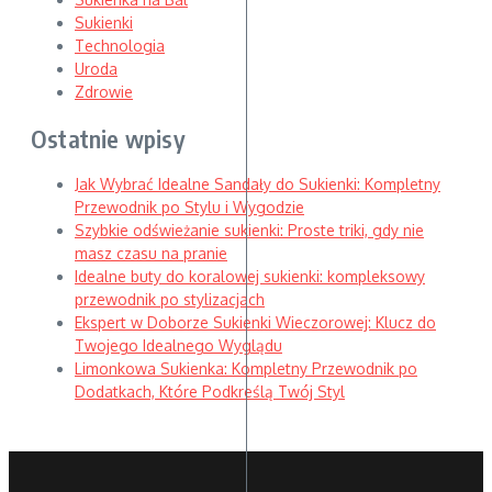
Sukienki
Technologia
Uroda
Zdrowie
Ostatnie wpisy
Jak Wybrać Idealne Sandały do Sukienki: Kompletny
Przewodnik po Stylu i Wygodzie
Szybkie odświeżanie sukienki: Proste triki, gdy nie
masz czasu na pranie
Idealne buty do koralowej sukienki: kompleksowy
przewodnik po stylizacjach
Ekspert w Doborze Sukienki Wieczorowej: Klucz do
Twojego Idealnego Wyglądu
Limonkowa Sukienka: Kompletny Przewodnik po
Dodatkach, Które Podkreślą Twój Styl