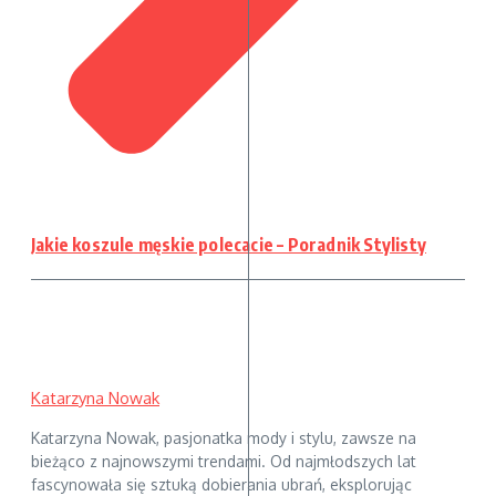
Jakie koszule męskie polecacie – Poradnik Stylisty
Katarzyna Nowak
Katarzyna Nowak, pasjonatka mody i stylu, zawsze na
bieżąco z najnowszymi trendami. Od najmłodszych lat
fascynowała się sztuką dobierania ubrań, eksplorując