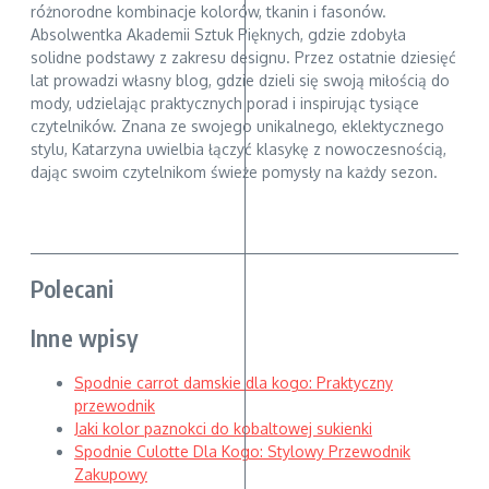
różnorodne kombinacje kolorów, tkanin i fasonów.
Absolwentka Akademii Sztuk Pięknych, gdzie zdobyła
solidne podstawy z zakresu designu. Przez ostatnie dziesięć
lat prowadzi własny blog, gdzie dzieli się swoją miłością do
mody, udzielając praktycznych porad i inspirując tysiące
czytelników. Znana ze swojego unikalnego, eklektycznego
stylu, Katarzyna uwielbia łączyć klasykę z nowoczesnością,
dając swoim czytelnikom świeże pomysły na każdy sezon.
Polecani
Inne wpisy
Spodnie carrot damskie dla kogo: Praktyczny
przewodnik
Jaki kolor paznokci do kobaltowej sukienki
Spodnie Culotte Dla Kogo: Stylowy Przewodnik
Zakupowy