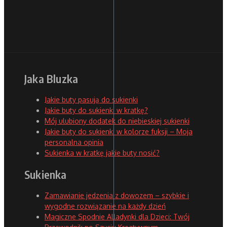
Jaka Bluzka
Jakie buty pasują do sukienki
Jakie buty do sukienki w kratkę?
Mój ulubiony dodatek do niebieskiej sukienki
Jakie buty do sukienki w kolorze fuksji – Moja
personalna opinia
Sukienka w kratkę jakie buty nosić?
Sukienka
Zamawianie jedzenia z dowozem – szybkie i
wygodne rozwiązanie na każdy dzień
Magiczne Spodnie Alladynki dla Dzieci: Twój