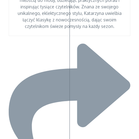
miłością do mody, udzielając praktycznych porad i
inspirując tysiące czytelników. Znana ze swojego
unikalnego, eklektycznego stylu, Katarzyna uwielbia
łączyć klasykę z nowoczesnością, dając swoim
czytelnikom świeże pomysły na każdy sezon.