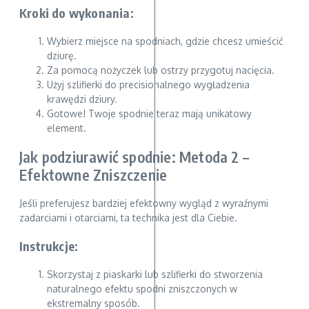
Kroki do wykonania:
Wybierz miejsce na spodniach, gdzie chcesz umieścić
dziurę.
Za pomocą nożyczek lub ostrzy przygotuj nacięcia.
Użyj szlifierki do precisionalnego wygładzenia
krawędzi dziury.
Gotowe! Twoje spodnie teraz mają unikatowy
element.
Jak podziurawić spodnie: Metoda 2 –
Efektowne Zniszczenie
Jeśli preferujesz bardziej efektowny wygląd z wyraźnymi
zadarciami i otarciami, ta technika jest dla Ciebie.
Instrukcje:
Skorzystaj z piaskarki lub szlifierki do stworzenia
naturalnego efektu spodni zniszczonych w
ekstremalny sposób.