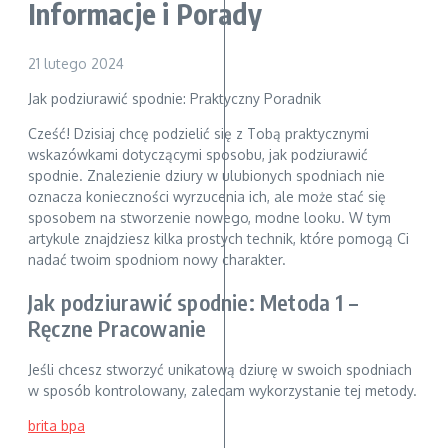
Informacje i Porady
21 lutego 2024
Jak podziurawić spodnie: Praktyczny Poradnik
Cześć! Dzisiaj chcę podzielić się z Tobą praktycznymi
wskazówkami dotyczącymi sposobu, jak podziurawić
spodnie. Znalezienie dziury w ulubionych spodniach nie
oznacza konieczności wyrzucenia ich, ale może stać się
sposobem na stworzenie nowego, modne looku. W tym
artykule znajdziesz kilka prostych technik, które pomogą Ci
nadać twoim spodniom nowy charakter.
Jak podziurawić spodnie: Metoda 1 –
Ręczne Pracowanie
Jeśli chcesz stworzyć unikatową dziurę w swoich spodniach
w sposób kontrolowany, zalecam wykorzystanie tej metody.
brita bpa