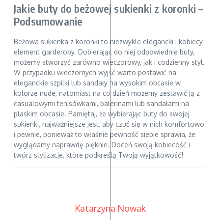
Jakie buty do beżowej sukienki z koronki –
Podsumowanie
Beżowa sukienka z koronki to niezwykle elegancki i kobiecy
element garderoby. Dobierając do niej odpowiednie buty,
możemy stworzyć zarówno wieczorowy, jak i codzienny styl.
W przypadku wieczornych wyjść warto postawić na
eleganckie szpilki lub sandały na wysokim obcasie w
kolorze nude, natomiast na co dzień możemy zestawić ją z
casualowymi tenisówkami, balerinami lub sandałami na
płaskim obcasie. Pamiętaj, że wybierając buty do swojej
sukienki, najważniejsze jest, aby czuć się w nich komfortowo
i pewnie, ponieważ to właśnie pewność siebie sprawia, że
wyglądamy naprawdę pięknie. Doceń swoją kobiecość i
twórz stylizacje, które podkreślą Twoją wyjątkowość!
Katarzyna Nowak