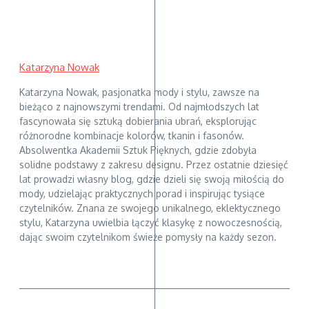
Katarzyna Nowak
Katarzyna Nowak, pasjonatka mody i stylu, zawsze na
bieżąco z najnowszymi trendami. Od najmłodszych lat
fascynowała się sztuką dobierania ubrań, eksplorując
różnorodne kombinacje kolorów, tkanin i fasonów.
Absolwentka Akademii Sztuk Pięknych, gdzie zdobyła
solidne podstawy z zakresu designu. Przez ostatnie dziesięć
lat prowadzi własny blog, gdzie dzieli się swoją miłością do
mody, udzielając praktycznych porad i inspirując tysiące
czytelników. Znana ze swojego unikalnego, eklektycznego
stylu, Katarzyna uwielbia łączyć klasykę z nowoczesnością,
dając swoim czytelnikom świeże pomysły na każdy sezon.