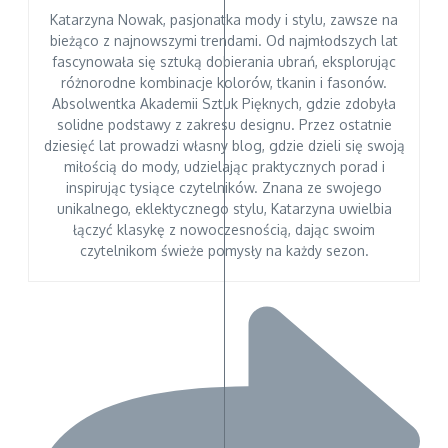
Katarzyna Nowak, pasjonatka mody i stylu, zawsze na
bieżąco z najnowszymi trendami. Od najmłodszych lat
fascynowała się sztuką dobierania ubrań, eksplorując
różnorodne kombinacje kolorów, tkanin i fasonów.
Absolwentka Akademii Sztuk Pięknych, gdzie zdobyła
solidne podstawy z zakresu designu. Przez ostatnie
dziesięć lat prowadzi własny blog, gdzie dzieli się swoją
miłością do mody, udzielając praktycznych porad i
inspirując tysiące czytelników. Znana ze swojego
unikalnego, eklektycznego stylu, Katarzyna uwielbia
łączyć klasykę z nowoczesnością, dając swoim
czytelnikom świeże pomysły na każdy sezon.