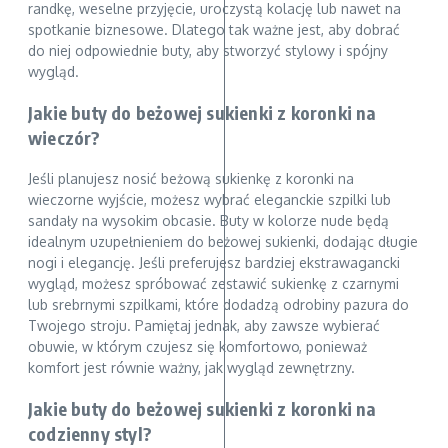
randkę, weselne przyjęcie, uroczystą kolację lub nawet na
spotkanie biznesowe. Dlatego tak ważne jest, aby dobrać
do niej odpowiednie buty, aby stworzyć stylowy i spójny
wygląd.
Jakie buty do beżowej sukienki z koronki na
wieczór?
Jeśli planujesz nosić beżową sukienkę z koronki na
wieczorne wyjście, możesz wybrać eleganckie szpilki lub
sandały na wysokim obcasie. Buty w kolorze nude będą
idealnym uzupełnieniem do beżowej sukienki, dodając długie
nogi i elegancję. Jeśli preferujesz bardziej ekstrawagancki
wygląd, możesz spróbować zestawić sukienkę z czarnymi
lub srebrnymi szpilkami, które dodadzą odrobiny pazura do
Twojego stroju. Pamiętaj jednak, aby zawsze wybierać
obuwie, w którym czujesz się komfortowo, ponieważ
komfort jest równie ważny, jak wygląd zewnętrzny.
Jakie buty do beżowej sukienki z koronki na
codzienny styl?