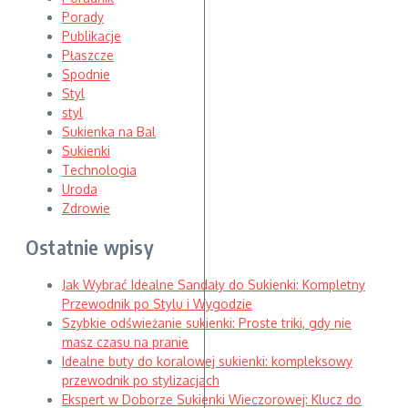
Porady
Publikacje
Płaszcze
Spodnie
Styl
styl
Sukienka na Bal
Sukienki
Technologia
Uroda
Zdrowie
Ostatnie wpisy
Jak Wybrać Idealne Sandały do Sukienki: Kompletny
Przewodnik po Stylu i Wygodzie
Szybkie odświeżanie sukienki: Proste triki, gdy nie
masz czasu na pranie
Idealne buty do koralowej sukienki: kompleksowy
przewodnik po stylizacjach
Ekspert w Doborze Sukienki Wieczorowej: Klucz do