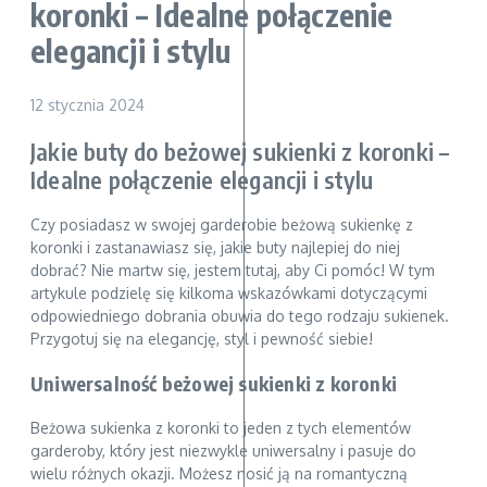
koronki – Idealne połączenie
elegancji i stylu
12 stycznia 2024
Jakie buty do beżowej sukienki z koronki –
Idealne połączenie elegancji i stylu
Czy posiadasz w swojej garderobie beżową sukienkę z
koronki i zastanawiasz się, jakie buty najlepiej do niej
dobrać? Nie martw się, jestem tutaj, aby Ci pomóc! W tym
artykule podzielę się kilkoma wskazówkami dotyczącymi
odpowiedniego dobrania obuwia do tego rodzaju sukienek.
Przygotuj się na elegancję, styl i pewność siebie!
Uniwersalność beżowej sukienki z koronki
Beżowa sukienka z koronki to jeden z tych elementów
garderoby, który jest niezwykle uniwersalny i pasuje do
wielu różnych okazji. Możesz nosić ją na romantyczną