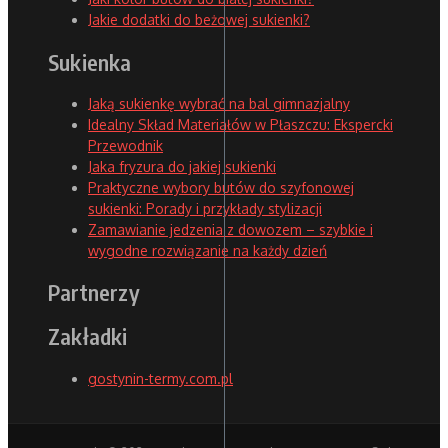
Jakie dodatki do beżowej sukienki?
Sukienka
Jaką sukienkę wybrać na bal gimnazjalny
Idealny Skład Materiałów w Płaszczu: Ekspercki
Przewodnik
Jaka fryzura do jakiej sukienki
Praktyczne wybory butów do szyfonowej
sukienki: Porady i przykłady stylizacji
Zamawianie jedzenia z dowozem – szybkie i
wygodne rozwiązanie na każdy dzień
Partnerzy
Zakładki
gostynin-termy.com.pl